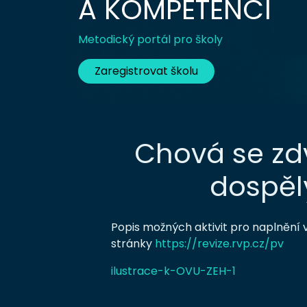
A KOMPETENCÍ
Metodický portál pro školy
Zaregistrovat školu
Chová se zdv
dospěl
Popis možných aktivit pro naplnění 
stránky
https://revize.rvp.cz/pv
ilustrace-k-OVU-ZEH-1