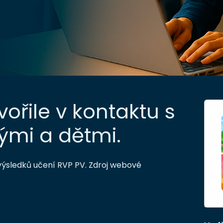
ořile v kontaktu s
ými a dětmi.
výsledků učení RVP PV. Zdroj webové