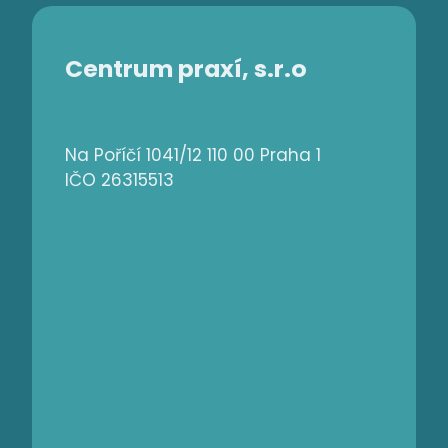
Centrum praxí, s.r.o
Na Poříčí 1041/12 110 00 Praha 1
IČO 26315513