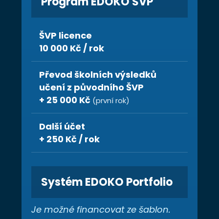
Program EDOKO ŠVP
ŠVP licence
10 000 Kč / rok
Převod školních výsledků
učení z původního ŠVP
+ 25 000 Kč
(první rok)
Další účet
+ 250 Kč / rok
Systém EDOKO Portfolio
Je možné financovat ze šablon.