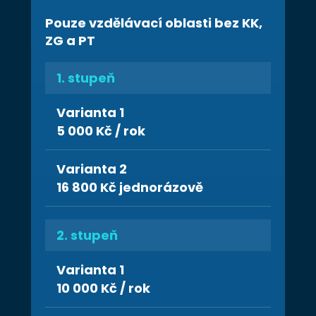
Pouze vzdělávací oblasti bez KK,
ZG a PT
1. stupeň
Varianta 1
5 000 Kč / rok
Varianta 2
16 800 Kč jednorázově
2. stupeň
Varianta 1
10 000 Kč / rok