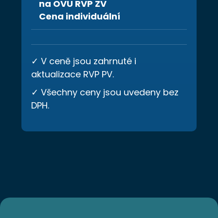
na OVU RVP ZV
Cena individuální
✓ V ceně jsou zahrnuté i
aktualizace RVP PV.
✓ Všechny ceny jsou uvedeny bez
DPH.