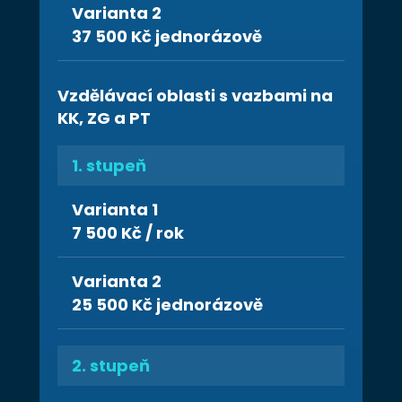
Varianta 2
37 500 Kč jednorázově
Vzdělávací oblasti s vazbami na
KK, ZG a PT
1. stupeň
Varianta 1
7 500 Kč / rok
Varianta 2
25 500 Kč jednorázově
2. stupeň