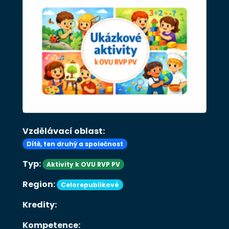
Vzdělávací oblast:
Dítě, ten druhý a společnost
Typ:
Aktivity k OVU RVP PV
Region:
Celorepublikové
Kredity:
Kompetence: