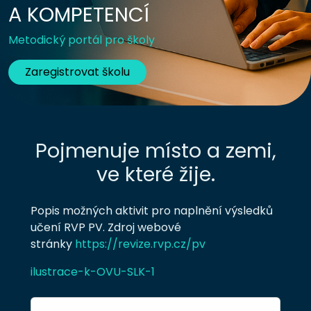
A KOMPETENCÍ
Metodický portál pro školy
Zaregistrovat školu
Pojmenuje místo a zemi,
ve které žije.
Popis možných aktivit pro naplnění výsledků
učení RVP PV. Zdroj webové
stránky
https://revize.rvp.cz/pv
ilustrace-k-OVU-SLK-1