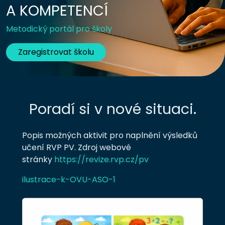
A KOMPETENCÍ
Metodický portál pro školy
Zaregistrovat školu
Poradí si v nové situaci.
Popis možných aktivit pro naplnění výsledků
učení RVP PV. Zdroj webové
stránky
https://revize.rvp.cz/pv
ilustrace-k-OVU-ASO-1