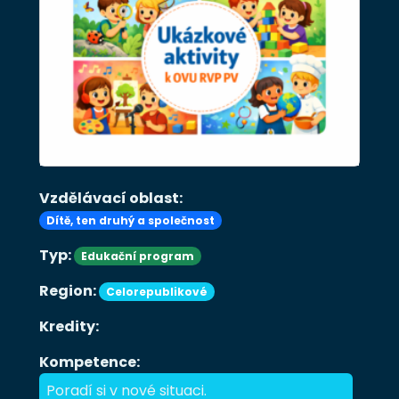
Vzdělávací oblast:
Dítě, ten druhý a společnost
Typ:
Edukační program
Region:
Celorepublikové
Kredity:
Kompetence:
Poradí si v nové situaci.