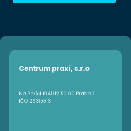
Centrum praxí, s.r.o
Na Poříčí 1041/12 110 00 Praha 1
IČO 26315513