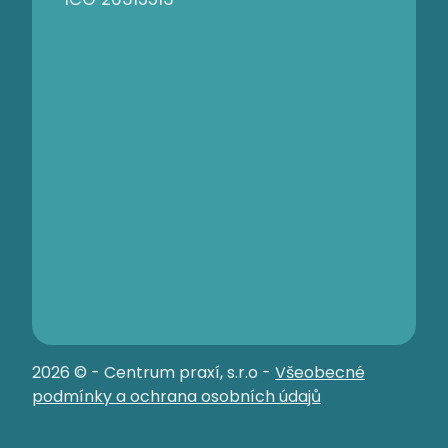
2026 © - Centrum praxí, s.r.o -
Všeobecné
podmínky a ochrana osobních údajů