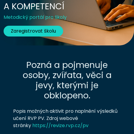
A KOMPETENCÍ
Metodický portál pro školy
Zaregistrovat školu
Pozná a pojmenuje
osoby, zvířata, věci a
jevy, kterými je
obklopeno.
Popis možných aktivit pro naplnění výsledků
učení RVP PV. Zdroj webové
stránky
https://revize.rvp.cz/pv