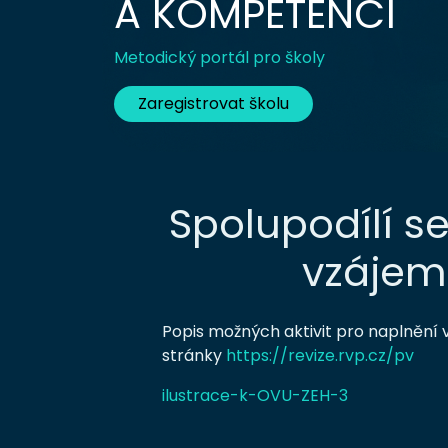
A KOMPETENCÍ
Metodický portál pro školy
Zaregistrovat školu
Spolupodílí s
vzájemn
Popis možných aktivit pro naplnění 
stránky
https://revize.rvp.cz/pv
ilustrace-k-OVU-ZEH-3