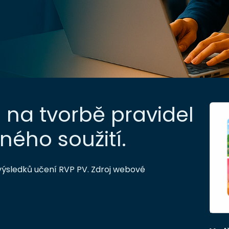
e na tvorbě pravidel
ého soužití.
výsledků učení RVP PV. Zdroj webové