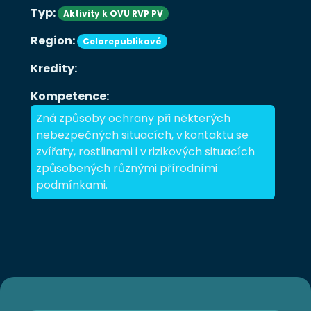
Typ:
Aktivity k OVU RVP PV
Region:
Celorepublikové
Kredity:
Kompetence:
Zná způsoby ochrany při některých
nebezpečných situacích, v kontaktu se
zvířaty, rostlinami i v rizikových situacích
způsobených různými přírodními
podmínkami.