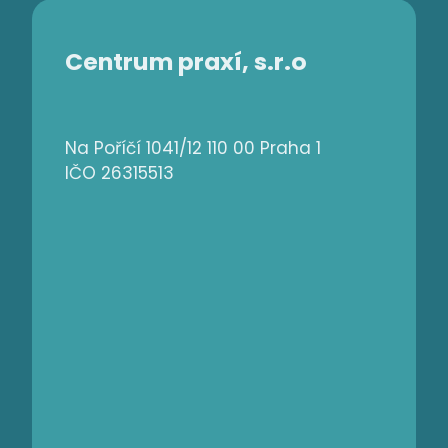
Centrum praxí, s.r.o
Na Poříčí 1041/12 110 00 Praha 1
IČO 26315513