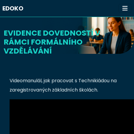
EDOKO
EVIDENCE DOVEDNOSTÍ V
RÁMCI FORMÁLNÍHO
VZDĚLÁVÁNÍ
Videomanulál, jak pracovat s Technikiádou na
zaregistrovaných základních školách.